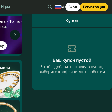
 Игры
RU
Вход
Регистрация
Купон
ль - Тоттенхэм
Скачайте приложе
оном?
Выполните достижение, иг
вку
Скачать
Ваш купон пустой
Чтобы добавить ставку в купон,
Казино
выберите коэффициент в событии