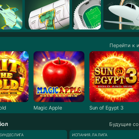
Перейти к 
old
Magic Apple
Sun of Egypt 3
бол
Будущие со
 БУНДЕСЛИГА
ИСПАНИЯ. ЛА ЛИГА